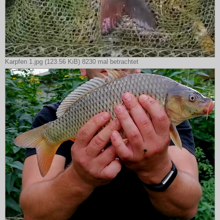
Karpfen 1.jpg (123.56 KiB) 8230 mal betrachtet