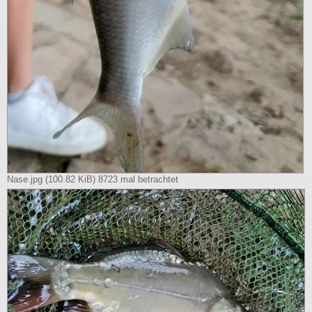
Nase.jpg (100.82 KiB) 8723 mal betrachtet