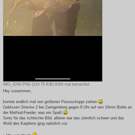
IMG_8246.PNG (224.75 KiB) 8184 mal betrachtet
Hey zusammen,
konnte endlich mal nen größeren Flussschuppi ziehen
Gebissen Strecke 2 bei Zwingenberg gegen 8 Uhr auf nen 10mm Boilie an
der Method-Feeder, was ein Spaß
Sorry für das schlechte Bild, alleine war das ziemlich schwer und das
Wohl des Karpfens ging natürlich vor.