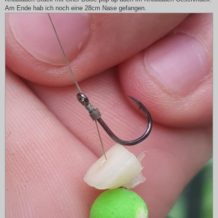
g
Am Ende hab ich noch eine 28cm Nase gefangen.