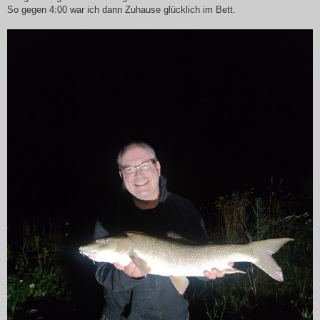
So gegen 4:00 war ich dann Zuhause glücklich im Bett.