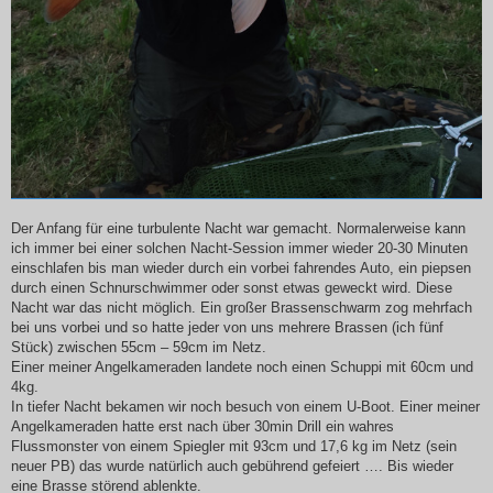
Der Anfang für eine turbulente Nacht war gemacht. Normalerweise kann
ich immer bei einer solchen Nacht-Session immer wieder 20-30 Minuten
einschlafen bis man wieder durch ein vorbei fahrendes Auto, ein piepsen
durch einen Schnurschwimmer oder sonst etwas geweckt wird. Diese
Nacht war das nicht möglich. Ein großer Brassenschwarm zog mehrfach
bei uns vorbei und so hatte jeder von uns mehrere Brassen (ich fünf
Stück) zwischen 55cm – 59cm im Netz.
Einer meiner Angelkameraden landete noch einen Schuppi mit 60cm und
4kg.
In tiefer Nacht bekamen wir noch besuch von einem U-Boot. Einer meiner
Angelkameraden hatte erst nach über 30min Drill ein wahres
Flussmonster von einem Spiegler mit 93cm und 17,6 kg im Netz (sein
neuer PB) das wurde natürlich auch gebührend gefeiert …. Bis wieder
eine Brasse störend ablenkte.