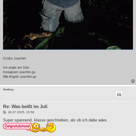
Grüße Joachim
Ich angle am 10er
Instagram: joachim.gs
Alle Angeln: joachim.gs
Andrey
Re: Was beißt im Juli
B
28.07.2025, 15:58
e
i
Super spannend, klasse geschrieben, als ob ich dabe wäre.
t
r
a
g