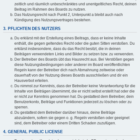
zeitlich und räumlich unbeschränktes und unentgeltliches Recht, deinen
Beitrag im Rahmen des Boards zu nutzen.
Das Nutzungsrecht nach Punkt 2, Unterpunkt a bleibt auch nach
Kündigung des Nutzungsvertrages bestehen.
3. PFLICHTEN DES NUTZERS
Du erklärst mit der Erstellung eines Beitrags, dass er keine Inhalte
enthält, die gegen geltendes Recht oder die guten Sitten verstoßen. Du
erklärst insbesondere, dass du das Recht besitzt, die in deinen
Beiträgen verwendeten Links und Bilder zu setzen bzw. zu verwenden.
Der Betreiber des Boards übt das Hausrecht aus. Bei Verstößen gegen
diese Nutzungsbedingungen oder anderer im Board veröffentlichten
Regeln kann der Betreiber dich nach Abmahnung zeitweise oder
dauerhaft von der Nutzung dieses Boards ausschließen und dir ein
Hausverbot erteilen.
Du nimmst zur Kenntnis, dass der Betreiber keine Verantwortung für die
Inhalte von Beiträgen übernimmt, die er nicht selbst erstellt hat oder die
er nicht zur Kenntnis genommen hat. Du gestattest dem Betreiber, dein
Benutzerkonto, Beiträge und Funktionen jederzeit zu löschen oder zu
sperren.
Du gestattest dem Betreiber darüber hinaus, deine Beiträge
abzuändern, sofern sie gegen o. g. Regeln verstoßen oder geeignet
sind, dem Betreiber oder einem Dritten Schaden zuzufügen.
4. GENERAL PUBLIC LICENSE