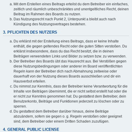
Mit dem Erstellen eines Beitrags erteilst du dem Betreiber ein einfaches,
zeitlich und räumlich unbeschränktes und unentgeltliches Recht, deinen
Beitrag im Rahmen des Boards zu nutzen.
Das Nutzungsrecht nach Punkt 2, Unterpunkt a bleibt auch nach
Kündigung des Nutzungsvertrages bestehen.
3. PFLICHTEN DES NUTZERS
Du erklärst mit der Erstellung eines Beitrags, dass er keine Inhalte
enthält, die gegen geltendes Recht oder die guten Sitten verstoßen. Du
erklärst insbesondere, dass du das Recht besitzt, die in deinen
Beiträgen verwendeten Links und Bilder zu setzen bzw. zu verwenden.
Der Betreiber des Boards übt das Hausrecht aus. Bei Verstößen gegen
diese Nutzungsbedingungen oder anderer im Board veröffentlichten
Regeln kann der Betreiber dich nach Abmahnung zeitweise oder
dauerhaft von der Nutzung dieses Boards ausschließen und dir ein
Hausverbot erteilen.
Du nimmst zur Kenntnis, dass der Betreiber keine Verantwortung für die
Inhalte von Beiträgen übernimmt, die er nicht selbst erstellt hat oder die
er nicht zur Kenntnis genommen hat. Du gestattest dem Betreiber, dein
Benutzerkonto, Beiträge und Funktionen jederzeit zu löschen oder zu
sperren.
Du gestattest dem Betreiber darüber hinaus, deine Beiträge
abzuändern, sofern sie gegen o. g. Regeln verstoßen oder geeignet
sind, dem Betreiber oder einem Dritten Schaden zuzufügen.
4. GENERAL PUBLIC LICENSE