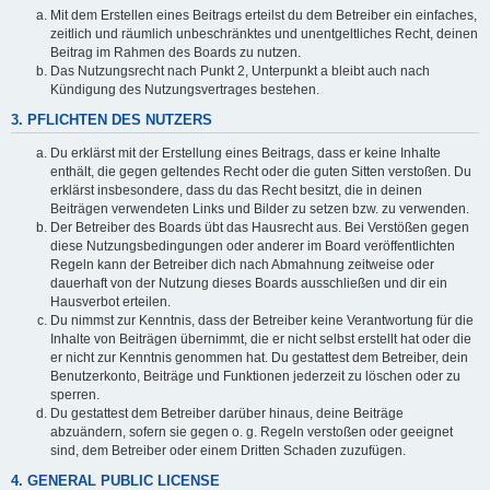
Mit dem Erstellen eines Beitrags erteilst du dem Betreiber ein einfaches,
zeitlich und räumlich unbeschränktes und unentgeltliches Recht, deinen
Beitrag im Rahmen des Boards zu nutzen.
Das Nutzungsrecht nach Punkt 2, Unterpunkt a bleibt auch nach
Kündigung des Nutzungsvertrages bestehen.
3. PFLICHTEN DES NUTZERS
Du erklärst mit der Erstellung eines Beitrags, dass er keine Inhalte
enthält, die gegen geltendes Recht oder die guten Sitten verstoßen. Du
erklärst insbesondere, dass du das Recht besitzt, die in deinen
Beiträgen verwendeten Links und Bilder zu setzen bzw. zu verwenden.
Der Betreiber des Boards übt das Hausrecht aus. Bei Verstößen gegen
diese Nutzungsbedingungen oder anderer im Board veröffentlichten
Regeln kann der Betreiber dich nach Abmahnung zeitweise oder
dauerhaft von der Nutzung dieses Boards ausschließen und dir ein
Hausverbot erteilen.
Du nimmst zur Kenntnis, dass der Betreiber keine Verantwortung für die
Inhalte von Beiträgen übernimmt, die er nicht selbst erstellt hat oder die
er nicht zur Kenntnis genommen hat. Du gestattest dem Betreiber, dein
Benutzerkonto, Beiträge und Funktionen jederzeit zu löschen oder zu
sperren.
Du gestattest dem Betreiber darüber hinaus, deine Beiträge
abzuändern, sofern sie gegen o. g. Regeln verstoßen oder geeignet
sind, dem Betreiber oder einem Dritten Schaden zuzufügen.
4. GENERAL PUBLIC LICENSE