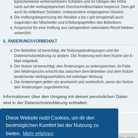
typischerweise vorhersehbaren Schäden und im Übrigen der Höhe
nach auf die vertragstypischen Durchschnittsschäden begrenzt. Dies gilt
auch für mittelbare Schäden, insbesondere entgangenen Gewinn.
Die Haftungsbegrenzung der Absätze a bis c gilt sinngemäß auch
zugunsten der Mitarbeiter und Erfüllungsgehilfen des Betreibers.
Ansprüche für eine Haftung aus zwingendem nationalem Recht bleiben
unberührt.
6. ÄNDERUNGSVORBEHALT
Der Betreiber ist berechtigt, die Nutzungsbedingungen und die
Datenschutzerklärung zu ändern. Die Änderung wird dem Nutzer per E-
Mail mitgeteilt.
Der Nutzer ist berechtigt, den Änderungen zu widersprechen. Im Falle
des Widerspruchs erlischt das zwischen dem Betreiber und dem Nutzer
bestehende Vertragsverhältnis mit sofortiger Wirkung.
Die Änderungen gelten als anerkannt und verbindlich, wenn der Nutzer
den Änderungen zugestimmt hat.
Informationen über den Umgang mit deinen persönlichen Daten
sind in der Datenschutzerklärung enthalten.
Diese Website nutzt Cookies, um dir den
bestmöglichen Komfort bei der Nutzung zu
bieten.
Mehr erfahren