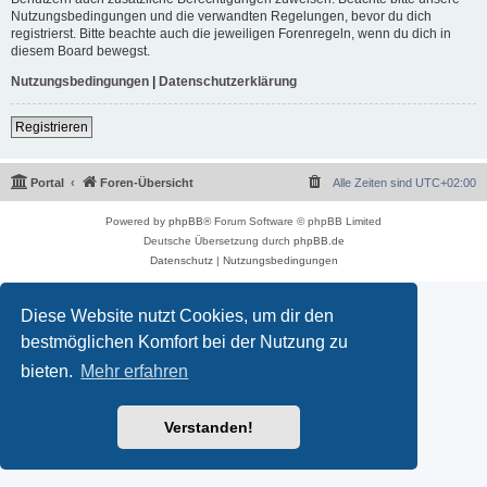
Nutzungsbedingungen und die verwandten Regelungen, bevor du dich
registrierst. Bitte beachte auch die jeweiligen Forenregeln, wenn du dich in
diesem Board bewegst.
Nutzungsbedingungen
|
Datenschutzerklärung
Registrieren
Portal
Foren-Übersicht
Alle Zeiten sind
UTC+02:00
Powered by
phpBB
® Forum Software © phpBB Limited
Deutsche Übersetzung durch
phpBB.de
Datenschutz
|
Nutzungsbedingungen
Diese Website nutzt Cookies, um dir den
bestmöglichen Komfort bei der Nutzung zu
bieten.
Mehr erfahren
Verstanden!