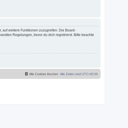
r, auf weitere Funktionen zuzugreifen. Die Board-
ndten Regelungen, bevor du dich registrierst. Bitte beachte
Alle Cookies löschen
Alle Zeiten sind
UTC+02:00