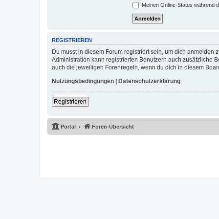
Meinen Online-Status während d
REGISTRIEREN
Du musst in diesem Forum registriert sein, um dich anmelden zu
Administration kann registrierten Benutzern auch zusätzliche
auch die jeweiligen Forenregeln, wenn du dich in diesem Boar
Nutzungsbedingungen
|
Datenschutzerklärung
Registrieren
Portal
Foren-Übersicht