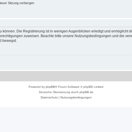
ieser Sitzung verbergen
 können. Die Registrierung ist in wenigen Augenblicken erledigt und ermöglicht di
 Berechtigungen zuweisen. Beachte bitte unsere Nutzungsbedingungen und die verwa
d bewegst.
Powered by
phpBB
® Forum Software © phpBB Limited
Deutsche Übersetzung durch
phpBB.de
Datenschutz
|
Nutzungsbedingungen