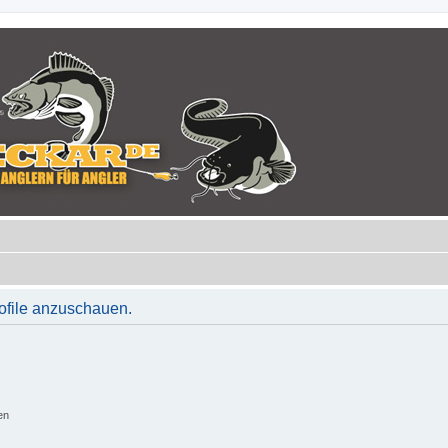
rofile anzuschauen.
en