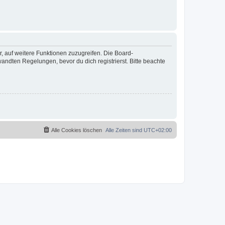
r, auf weitere Funktionen zuzugreifen. Die Board-
ndten Regelungen, bevor du dich registrierst. Bitte beachte
Alle Cookies löschen
Alle Zeiten sind
UTC+02:00