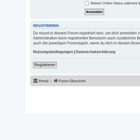
Meinen Online-Status während d
REGISTRIEREN
Du musst in diesem Forum registriert sein, um dich anmelden zu
Administration kann registrierten Benutzern auch zusätzliche
auch die jeweiligen Forenregeln, wenn du dich in diesem Boar
Nutzungsbedingungen
|
Datenschutzerklärung
Registrieren
Portal
Foren-Übersicht