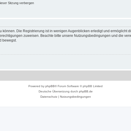
ieser Sitzung verbergen
 können. Die Registrierung ist in wenigen Augenblicken erledigt und ermöglicht di
 Berechtigungen zuweisen. Beachte bitte unsere Nutzungsbedingungen und die verwa
d bewegst.
Powered by
phpBB
® Forum Software © phpBB Limited
Deutsche Übersetzung durch
phpBB.de
Datenschutz
|
Nutzungsbedingungen