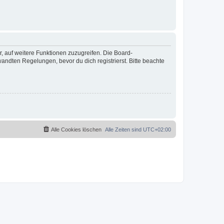
r, auf weitere Funktionen zuzugreifen. Die Board-
ndten Regelungen, bevor du dich registrierst. Bitte beachte
Alle Cookies löschen
Alle Zeiten sind
UTC+02:00