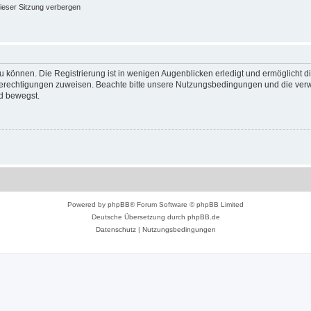
ieser Sitzung verbergen
 können. Die Registrierung ist in wenigen Augenblicken erledigt und ermöglicht di
 Berechtigungen zuweisen. Beachte bitte unsere Nutzungsbedingungen und die verwa
d bewegst.
Powered by
phpBB
® Forum Software © phpBB Limited
Deutsche Übersetzung durch
phpBB.de
Datenschutz
|
Nutzungsbedingungen