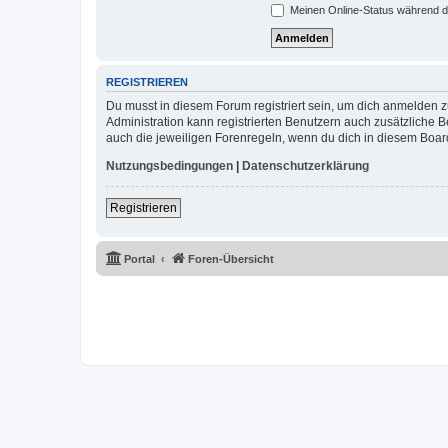
Meinen Online-Status während d
REGISTRIEREN
Du musst in diesem Forum registriert sein, um dich anmelden zu
Administration kann registrierten Benutzern auch zusätzliche
auch die jeweiligen Forenregeln, wenn du dich in diesem Boar
Nutzungsbedingungen
|
Datenschutzerklärung
Registrieren
Portal
Foren-Übersicht