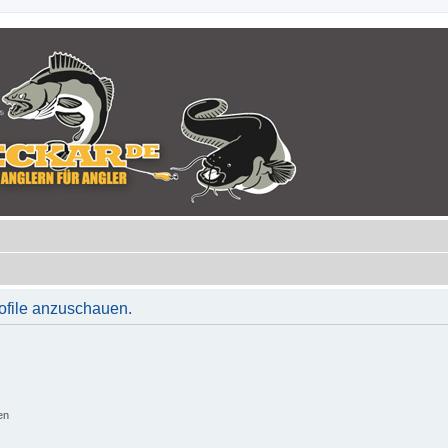
rofile anzuschauen.
en