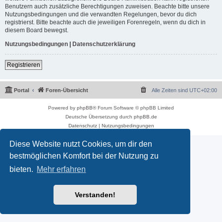
Benutzern auch zusätzliche Berechtigungen zuweisen. Beachte bitte unsere
Nutzungsbedingungen und die verwandten Regelungen, bevor du dich
registrierst. Bitte beachte auch die jeweiligen Forenregeln, wenn du dich in
diesem Board bewegst.
Nutzungsbedingungen
|
Datenschutzerklärung
Registrieren
Portal
Foren-Übersicht
Alle Zeiten sind
UTC+02:00
Powered by
phpBB
® Forum Software © phpBB Limited
Deutsche Übersetzung durch
phpBB.de
Datenschutz
|
Nutzungsbedingungen
Diese Website nutzt Cookies, um dir den
bestmöglichen Komfort bei der Nutzung zu
bieten.
Mehr erfahren
Verstanden!