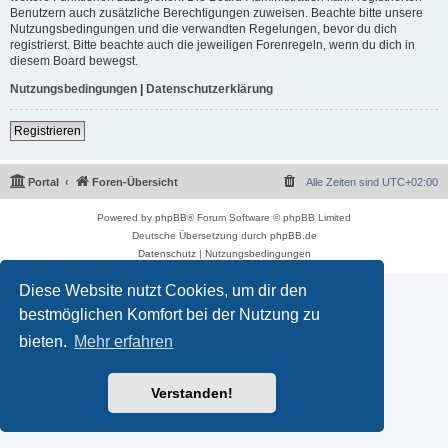
Benutzern auch zusätzliche Berechtigungen zuweisen. Beachte bitte unsere
Nutzungsbedingungen und die verwandten Regelungen, bevor du dich
registrierst. Bitte beachte auch die jeweiligen Forenregeln, wenn du dich in
diesem Board bewegst.
Nutzungsbedingungen
|
Datenschutzerklärung
Registrieren
Portal
Foren-Übersicht
Alle Zeiten sind
UTC+02:00
Powered by
phpBB
® Forum Software © phpBB Limited
Deutsche Übersetzung durch
phpBB.de
Datenschutz
|
Nutzungsbedingungen
Diese Website nutzt Cookies, um dir den
bestmöglichen Komfort bei der Nutzung zu
bieten.
Mehr erfahren
Verstanden!