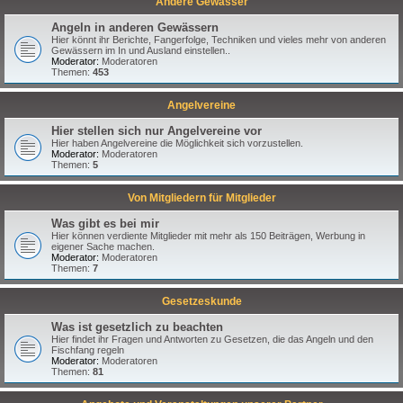
Andere Gewässer
Angeln in anderen Gewässern
Hier könnt ihr Berichte, Fangerfolge, Techniken und vieles mehr von anderen
Gewässern im In und Ausland einstellen..
Moderator:
Moderatoren
Themen:
453
Angelvereine
Hier stellen sich nur Angelvereine vor
Hier haben Angelvereine die Möglichkeit sich vorzustellen.
Moderator:
Moderatoren
Themen:
5
Von Mitgliedern für Mitglieder
Was gibt es bei mir
Hier können verdiente Mitglieder mit mehr als 150 Beiträgen, Werbung in
eigener Sache machen.
Moderator:
Moderatoren
Themen:
7
Gesetzeskunde
Was ist gesetzlich zu beachten
Hier findet ihr Fragen und Antworten zu Gesetzen, die das Angeln und den
Fischfang regeln
Moderator:
Moderatoren
Themen:
81