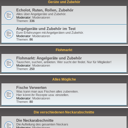
Geräte und Zubehör
Echolot, Ruten, Rollen, Zubehör
Alles über Angelgeräte und Zubehör.
Moderator:
Moderatoren
Themen:
336
Angelgeräte und Zubehör im Test
Eure Erfahrungen mit Angelgeräten und Zubehör.
Moderator:
Moderatoren
Themen:
86
Flohmarkt
Flohmarkt: Angelgeräte und Zubehör
Tauschen, suchen, anbieten. Wer sucht der findet. Nur für Mitglieder!
Moderator:
Moderatoren
Themen:
250
Alles Mögliche
Fische Verwerten
Was kann man aus Fischen alles zubereiten.
Hier könnt ihr Rezepte usw. einstellen.
Moderator:
Moderatoren
Themen:
80
Die verschiedenen Neckarabschnitte
Die Neckarabschnitte
Die Aufteilung des gesamten Neckars
Moderator:
Moderatoren