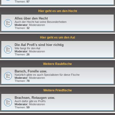
Themen:
97
Hier geht es um den Hecht
Alles über den Hecht
Auch der Hecht hat seine Besonderheiten
Moderator:
Moderatoren
Themen:
32
Hier geht es um den Aal
Die Aal Profi's sind hier richtig
Wie fangt Ihr den Aal
Moderator:
Moderatoren
Themen:
26
Weitere Raubfische
Barsch, Forelle usw.
Natürlich gibte es auch Spezialisten für diese Fische
Moderator:
Moderatoren
Themen:
78
Weitere Friedfische
Brachsen, Rotaugen usw.
Auch dafür gibt es Profi's
Moderator:
Moderatoren
Themen:
59