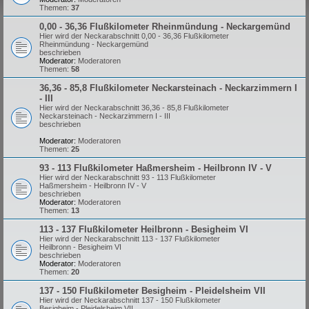
Themen:
37
0,00 - 36,36 Flußkilometer Rheinmündung - Neckargemünd
Hier wird der Neckarabschnitt 0,00 - 36,36 Flußkilometer
Rheinmündung - Neckargemünd
beschrieben
Moderator:
Moderatoren
Themen:
58
36,36 - 85,8 Flußkilometer Neckarsteinach - Neckarzimmern I
- III
Hier wird der Neckarabschnitt 36,36 - 85,8 Flußkilometer
Neckarsteinach - Neckarzimmern I - III
beschrieben
Moderator:
Moderatoren
Themen:
25
93 - 113 Flußkilometer Haßmersheim - Heilbronn IV - V
Hier wird der Neckarabschnitt 93 - 113 Flußkilometer
Haßmersheim - Heilbronn IV - V
beschrieben
Moderator:
Moderatoren
Themen:
13
113 - 137 Flußkilometer Heilbronn - Besigheim VI
Hier wird der Neckarabschnitt 113 - 137 Flußkilometer
Heilbronn - Besigheim VI
beschrieben
Moderator:
Moderatoren
Themen:
20
137 - 150 Flußkilometer Besigheim - Pleidelsheim VII
Hier wird der Neckarabschnitt 137 - 150 Flußkilometer
Besigheim - Pleidelsheim VII