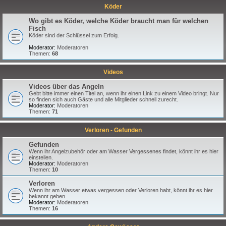
Köder
Wo gibt es Köder, welche Köder braucht man für welchen
Fisch
Köder sind der Schlüssel zum Erfolg.
Moderator:
Moderatoren
Themen:
68
Videos
Videos über das Angeln
Gebt bitte immer einen Titel an, wenn ihr einen Link zu einem Video bringt. Nur
so finden sich auch Gäste und alle Mitglieder schnell zurecht.
Moderator:
Moderatoren
Themen:
71
Verloren - Gefunden
Gefunden
Wenn ihr Angelzubehör oder am Wasser Vergessenes findet, könnt ihr es hier
einstellen.
Moderator:
Moderatoren
Themen:
10
Verloren
Wenn ihr am Wasser etwas vergessen oder Verloren habt, könnt ihr es hier
bekannt geben.
Moderator:
Moderatoren
Themen:
16