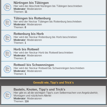
Nürtingen bis Tübingen
Hier wird der Abschnitt Nürtingen bis Tübingen beschrieben
Moderator:
Moderatoren
Themen:
11
Tübingen bis Rottenburg
hier wird der Neckar Tübingen bis Rottenburg beschrieben
Moderator:
Moderatoren
Themen:
8
Rottenburg bis Horb
Hier wird der Neckar Rottenburg bis Horb beschrieben
Moderator:
Moderatoren
Themen:
1
Horb bis Rottweil
Hier wird der Neckar Horb bis Rottweil beschrieben
Moderator:
Moderatoren
Themen:
2
Rottweil bis Schwenningen
Hier wird der Neckar Rottweil bis Schwenningen beschrieben
Moderator:
Moderatoren
Themen:
1
Gewußt wie, Tipp's und Trick's
Basteln, Knoten, Tipp's und Trick's
Hier gibt es all die wichtigen Tipp's zum Selbermachen von Angelzubehör,
Montagen und nützlichem Allerlei
Moderator:
Moderatoren
Themen:
116