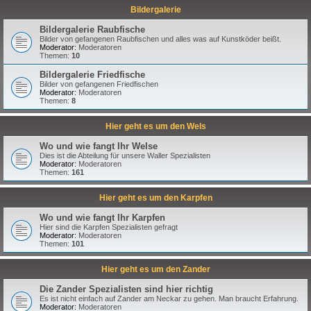
Bildergalerie
Bildergalerie Raubfische
Bilder von gefangenen Raubfischen und alles was auf Kunstköder beißt.
Moderator:
Moderatoren
Themen:
10
Bildergalerie Friedfische
Bilder von gefangenen Friedfischen
Moderator:
Moderatoren
Themen:
8
Hier geht es um den Wels
Wo und wie fangt Ihr Welse
Dies ist die Abteilung für unsere Waller Spezialisten
Moderator:
Moderatoren
Themen:
161
Hier geht es um den Karpfen
Wo und wie fangt Ihr Karpfen
Hier sind die Karpfen Spezialisten gefragt
Moderator:
Moderatoren
Themen:
101
Hier geht es um den Zander
Die Zander Spezialisten sind hier richtig
Es ist nicht einfach auf Zander am Neckar zu gehen. Man braucht Erfahrung.
Moderator:
Moderatoren