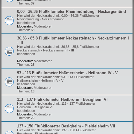
Themen:
37
0,00 - 36,36 Flußkilometer Rheinmündung - Neckargemünd
Hier wird der Neckarabschnitt 0,00 - 36,36 Flußkilometer
Rheinmündung - Neckargemünd
beschrieben
Moderator:
Moderatoren
Themen:
58
36,36 - 85,8 Flußkilometer Neckarsteinach - Neckarzimmern I
- III
Hier wird der Neckarabschnitt 36,36 - 85,8 Flußkilometer
Neckarsteinach - Neckarzimmern I - III
beschrieben
Moderator:
Moderatoren
Themen:
25
93 - 113 Flußkilometer Haßmersheim - Heilbronn IV - V
Hier wird der Neckarabschnitt 93 - 113 Flußkilometer
Haßmersheim - Heilbronn IV - V
beschrieben
Moderator:
Moderatoren
Themen:
13
113 - 137 Flußkilometer Heilbronn - Besigheim VI
Hier wird der Neckarabschnitt 113 - 137 Flußkilometer
Heilbronn - Besigheim VI
beschrieben
Moderator:
Moderatoren
Themen:
20
137 - 150 Flußkilometer Besigheim - Pleidelsheim VII
Hier wird der Neckarabschnitt 137 - 150 Flußkilometer
Besigheim - Pleidelsheim VII