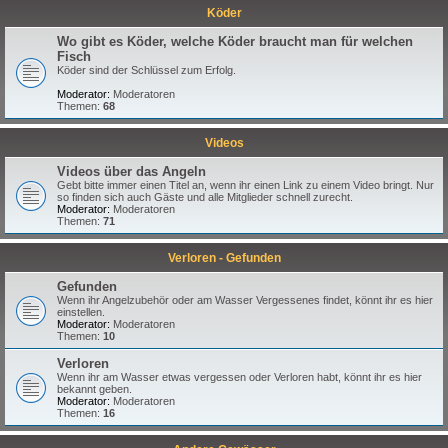
Köder
Wo gibt es Köder, welche Köder braucht man für welchen
Fisch
Köder sind der Schlüssel zum Erfolg.
Moderator:
Moderatoren
Themen:
68
Videos
Videos über das Angeln
Gebt bitte immer einen Titel an, wenn ihr einen Link zu einem Video bringt. Nur
so finden sich auch Gäste und alle Mitglieder schnell zurecht.
Moderator:
Moderatoren
Themen:
71
Verloren - Gefunden
Gefunden
Wenn ihr Angelzubehör oder am Wasser Vergessenes findet, könnt ihr es hier
einstellen.
Moderator:
Moderatoren
Themen:
10
Verloren
Wenn ihr am Wasser etwas vergessen oder Verloren habt, könnt ihr es hier
bekannt geben.
Moderator:
Moderatoren
Themen:
16