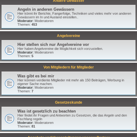
Andere Gewässer
Angeln in anderen Gewässern
Hier könnt ihr Berichte, Fangerfolge, Techniken und vieles mehr von anderen
Gewässern im In und Ausland einstellen..
Moderator:
Moderatoren
Themen:
453
Angelvereine
Hier stellen sich nur Angelvereine vor
Hier haben Angelvereine die Möglichkeit sich vorzustellen.
Moderator:
Moderatoren
Themen:
5
Von Mitgliedern für Mitglieder
Was gibt es bei mir
Hier können verdiente Mitglieder mit mehr als 150 Beiträgen, Werbung in
eigener Sache machen.
Moderator:
Moderatoren
Themen:
7
Gesetzeskunde
Was ist gesetzlich zu beachten
Hier findet ihr Fragen und Antworten zu Gesetzen, die das Angeln und den
Fischfang regeln
Moderator:
Moderatoren
Themen:
81