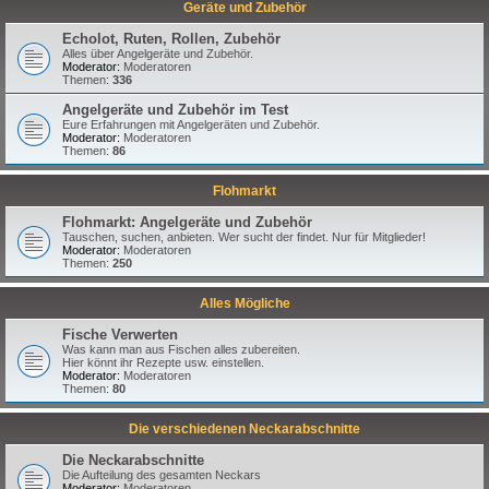
Geräte und Zubehör
Echolot, Ruten, Rollen, Zubehör
Alles über Angelgeräte und Zubehör.
Moderator:
Moderatoren
Themen:
336
Angelgeräte und Zubehör im Test
Eure Erfahrungen mit Angelgeräten und Zubehör.
Moderator:
Moderatoren
Themen:
86
Flohmarkt
Flohmarkt: Angelgeräte und Zubehör
Tauschen, suchen, anbieten. Wer sucht der findet. Nur für Mitglieder!
Moderator:
Moderatoren
Themen:
250
Alles Mögliche
Fische Verwerten
Was kann man aus Fischen alles zubereiten.
Hier könnt ihr Rezepte usw. einstellen.
Moderator:
Moderatoren
Themen:
80
Die verschiedenen Neckarabschnitte
Die Neckarabschnitte
Die Aufteilung des gesamten Neckars
Moderator:
Moderatoren