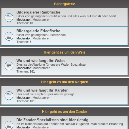
Bildergalerie
Bildergalerie Raubfische
Bilder von gefangenen Raubfischen und alles was auf Kunstköder beißt.
Moderator:
Moderatoren
Themen:
10
Bildergalerie Friedfische
Bilder von gefangenen Friedfischen
Moderator:
Moderatoren
Themen:
8
Hier geht es um den Wels
Wo und wie fangt Ihr Welse
Dies ist die Abteilung für unsere Waller Spezialisten
Moderator:
Moderatoren
Themen:
161
Hier geht es um den Karpfen
Wo und wie fangt Ihr Karpfen
Hier sind die Karpfen Spezialisten gefragt
Moderator:
Moderatoren
Themen:
101
Hier geht es um den Zander
Die Zander Spezialisten sind hier richtig
Es ist nicht einfach auf Zander am Neckar zu gehen. Man braucht Erfahrung.
Moderator:
Moderatoren