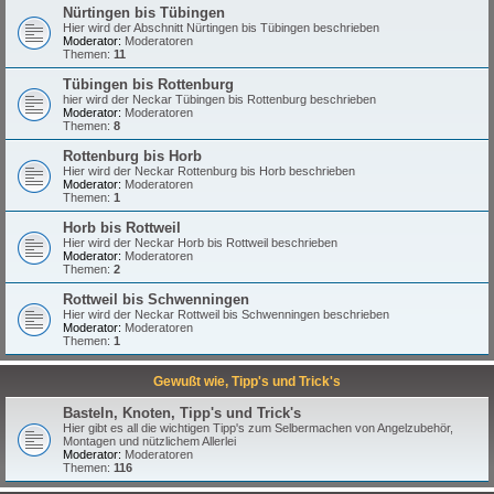
Nürtingen bis Tübingen
Hier wird der Abschnitt Nürtingen bis Tübingen beschrieben
Moderator:
Moderatoren
Themen:
11
Tübingen bis Rottenburg
hier wird der Neckar Tübingen bis Rottenburg beschrieben
Moderator:
Moderatoren
Themen:
8
Rottenburg bis Horb
Hier wird der Neckar Rottenburg bis Horb beschrieben
Moderator:
Moderatoren
Themen:
1
Horb bis Rottweil
Hier wird der Neckar Horb bis Rottweil beschrieben
Moderator:
Moderatoren
Themen:
2
Rottweil bis Schwenningen
Hier wird der Neckar Rottweil bis Schwenningen beschrieben
Moderator:
Moderatoren
Themen:
1
Gewußt wie, Tipp's und Trick's
Basteln, Knoten, Tipp's und Trick's
Hier gibt es all die wichtigen Tipp's zum Selbermachen von Angelzubehör,
Montagen und nützlichem Allerlei
Moderator:
Moderatoren
Themen:
116