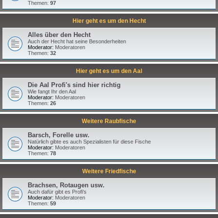
Themen:
97
Hier geht es um den Hecht
Alles über den Hecht
Auch der Hecht hat seine Besonderheiten
Moderator:
Moderatoren
Themen:
32
Hier geht es um den Aal
Die Aal Profi's sind hier richtig
Wie fangt Ihr den Aal
Moderator:
Moderatoren
Themen:
26
Weitere Raubfische
Barsch, Forelle usw.
Natürlich gibte es auch Spezialisten für diese Fische
Moderator:
Moderatoren
Themen:
78
Weitere Friedfische
Brachsen, Rotaugen usw.
Auch dafür gibt es Profi's
Moderator:
Moderatoren
Themen:
59