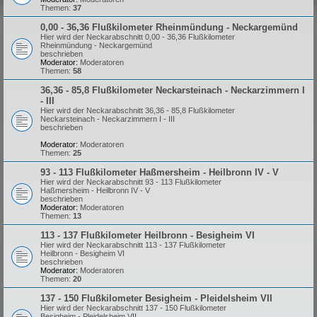
Themen:
37
0,00 - 36,36 Flußkilometer Rheinmündung - Neckargemünd
Hier wird der Neckarabschnitt 0,00 - 36,36 Flußkilometer
Rheinmündung - Neckargemünd
beschrieben
Moderator:
Moderatoren
Themen:
58
36,36 - 85,8 Flußkilometer Neckarsteinach - Neckarzimmern I
- III
Hier wird der Neckarabschnitt 36,36 - 85,8 Flußkilometer
Neckarsteinach - Neckarzimmern I - III
beschrieben
Moderator:
Moderatoren
Themen:
25
93 - 113 Flußkilometer Haßmersheim - Heilbronn IV - V
Hier wird der Neckarabschnitt 93 - 113 Flußkilometer
Haßmersheim - Heilbronn IV - V
beschrieben
Moderator:
Moderatoren
Themen:
13
113 - 137 Flußkilometer Heilbronn - Besigheim VI
Hier wird der Neckarabschnitt 113 - 137 Flußkilometer
Heilbronn - Besigheim VI
beschrieben
Moderator:
Moderatoren
Themen:
20
137 - 150 Flußkilometer Besigheim - Pleidelsheim VII
Hier wird der Neckarabschnitt 137 - 150 Flußkilometer
Besigheim - Pleidelsheim VII