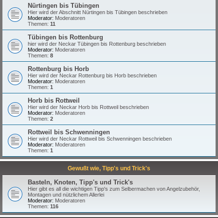
Nürtingen bis Tübingen
Hier wird der Abschnitt Nürtingen bis Tübingen beschrieben
Moderator:
Moderatoren
Themen:
11
Tübingen bis Rottenburg
hier wird der Neckar Tübingen bis Rottenburg beschrieben
Moderator:
Moderatoren
Themen:
8
Rottenburg bis Horb
Hier wird der Neckar Rottenburg bis Horb beschrieben
Moderator:
Moderatoren
Themen:
1
Horb bis Rottweil
Hier wird der Neckar Horb bis Rottweil beschrieben
Moderator:
Moderatoren
Themen:
2
Rottweil bis Schwenningen
Hier wird der Neckar Rottweil bis Schwenningen beschrieben
Moderator:
Moderatoren
Themen:
1
Gewußt wie, Tipp's und Trick's
Basteln, Knoten, Tipp's und Trick's
Hier gibt es all die wichtigen Tipp's zum Selbermachen von Angelzubehör,
Montagen und nützlichem Allerlei
Moderator:
Moderatoren
Themen:
116