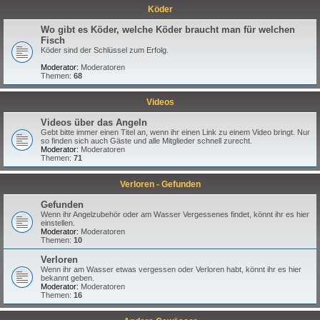
Köder
Wo gibt es Köder, welche Köder braucht man für welchen
Fisch
Köder sind der Schlüssel zum Erfolg.
Moderator:
Moderatoren
Themen:
68
Videos
Videos über das Angeln
Gebt bitte immer einen Titel an, wenn ihr einen Link zu einem Video bringt. Nur
so finden sich auch Gäste und alle Mitglieder schnell zurecht.
Moderator:
Moderatoren
Themen:
71
Verloren - Gefunden
Gefunden
Wenn ihr Angelzubehör oder am Wasser Vergessenes findet, könnt ihr es hier
einstellen.
Moderator:
Moderatoren
Themen:
10
Verloren
Wenn ihr am Wasser etwas vergessen oder Verloren habt, könnt ihr es hier
bekannt geben.
Moderator:
Moderatoren
Themen:
16