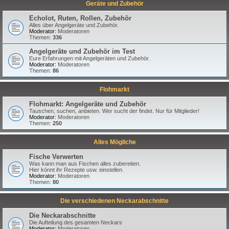
Geräte und Zubehör
Echolot, Ruten, Rollen, Zubehör
Alles über Angelgeräte und Zubehör.
Moderator:
Moderatoren
Themen:
336
Angelgeräte und Zubehör im Test
Eure Erfahrungen mit Angelgeräten und Zubehör.
Moderator:
Moderatoren
Themen:
86
Flohmarkt
Flohmarkt: Angelgeräte und Zubehör
Tauschen, suchen, anbieten. Wer sucht der findet. Nur für Mitglieder!
Moderator:
Moderatoren
Themen:
250
Alles Mögliche
Fische Verwerten
Was kann man aus Fischen alles zubereiten.
Hier könnt ihr Rezepte usw. einstellen.
Moderator:
Moderatoren
Themen:
80
Die verschiedenen Neckarabschnitte
Die Neckarabschnitte
Die Aufteilung des gesamten Neckars
Moderator:
Moderatoren