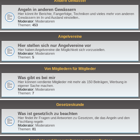
Andere Gewässer
Angeln in anderen Gewässern
Hier könnt ihr Berichte, Fangerfolge, Techniken und vieles mehr von anderen
Gewässern im In und Ausland einstellen..
Moderator:
Moderatoren
Themen:
453
Angelvereine
Hier stellen sich nur Angelvereine vor
Hier haben Angelvereine die Möglichkeit sich vorzustellen.
Moderator:
Moderatoren
Themen:
5
Von Mitgliedern für Mitglieder
Was gibt es bei mir
Hier können verdiente Mitglieder mit mehr als 150 Beiträgen, Werbung in
eigener Sache machen.
Moderator:
Moderatoren
Themen:
7
Gesetzeskunde
Was ist gesetzlich zu beachten
Hier findet ihr Fragen und Antworten zu Gesetzen, die das Angeln und den
Fischfang regeln
Moderator:
Moderatoren
Themen:
81