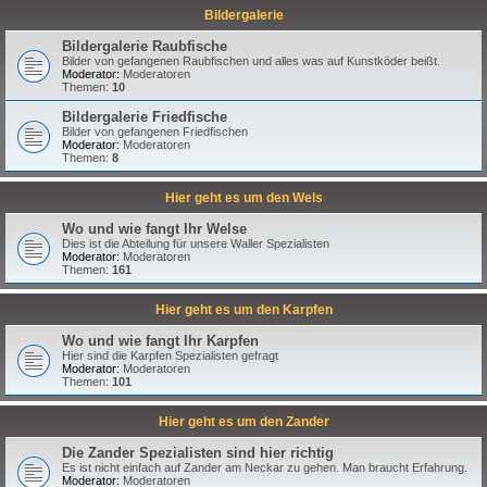
Bildergalerie
Bildergalerie Raubfische
Bilder von gefangenen Raubfischen und alles was auf Kunstköder beißt.
Moderator:
Moderatoren
Themen:
10
Bildergalerie Friedfische
Bilder von gefangenen Friedfischen
Moderator:
Moderatoren
Themen:
8
Hier geht es um den Wels
Wo und wie fangt Ihr Welse
Dies ist die Abteilung für unsere Waller Spezialisten
Moderator:
Moderatoren
Themen:
161
Hier geht es um den Karpfen
Wo und wie fangt Ihr Karpfen
Hier sind die Karpfen Spezialisten gefragt
Moderator:
Moderatoren
Themen:
101
Hier geht es um den Zander
Die Zander Spezialisten sind hier richtig
Es ist nicht einfach auf Zander am Neckar zu gehen. Man braucht Erfahrung.
Moderator:
Moderatoren