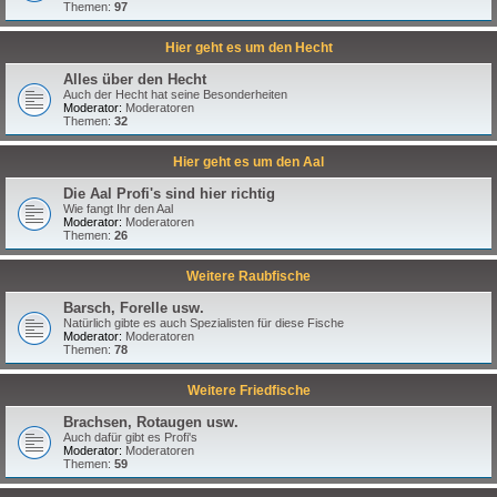
Themen:
97
Hier geht es um den Hecht
Alles über den Hecht
Auch der Hecht hat seine Besonderheiten
Moderator:
Moderatoren
Themen:
32
Hier geht es um den Aal
Die Aal Profi's sind hier richtig
Wie fangt Ihr den Aal
Moderator:
Moderatoren
Themen:
26
Weitere Raubfische
Barsch, Forelle usw.
Natürlich gibte es auch Spezialisten für diese Fische
Moderator:
Moderatoren
Themen:
78
Weitere Friedfische
Brachsen, Rotaugen usw.
Auch dafür gibt es Profi's
Moderator:
Moderatoren
Themen:
59