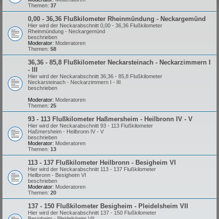
Themen:
37
0,00 - 36,36 Flußkilometer Rheinmündung - Neckargemünd
Hier wird der Neckarabschnitt 0,00 - 36,36 Flußkilometer
Rheinmündung - Neckargemünd
beschrieben
Moderator:
Moderatoren
Themen:
58
36,36 - 85,8 Flußkilometer Neckarsteinach - Neckarzimmern I
- III
Hier wird der Neckarabschnitt 36,36 - 85,8 Flußkilometer
Neckarsteinach - Neckarzimmern I - III
beschrieben
Moderator:
Moderatoren
Themen:
25
93 - 113 Flußkilometer Haßmersheim - Heilbronn IV - V
Hier wird der Neckarabschnitt 93 - 113 Flußkilometer
Haßmersheim - Heilbronn IV - V
beschrieben
Moderator:
Moderatoren
Themen:
13
113 - 137 Flußkilometer Heilbronn - Besigheim VI
Hier wird der Neckarabschnitt 113 - 137 Flußkilometer
Heilbronn - Besigheim VI
beschrieben
Moderator:
Moderatoren
Themen:
20
137 - 150 Flußkilometer Besigheim - Pleidelsheim VII
Hier wird der Neckarabschnitt 137 - 150 Flußkilometer
Besigheim - Pleidelsheim VII