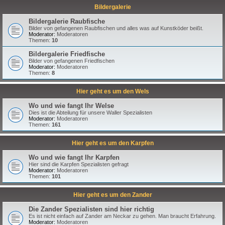
Bildergalerie
Bildergalerie Raubfische
Bilder von gefangenen Raubfischen und alles was auf Kunstköder beißt.
Moderator:
Moderatoren
Themen:
10
Bildergalerie Friedfische
Bilder von gefangenen Friedfischen
Moderator:
Moderatoren
Themen:
8
Hier geht es um den Wels
Wo und wie fangt Ihr Welse
Dies ist die Abteilung für unsere Waller Spezialisten
Moderator:
Moderatoren
Themen:
161
Hier geht es um den Karpfen
Wo und wie fangt Ihr Karpfen
Hier sind die Karpfen Spezialisten gefragt
Moderator:
Moderatoren
Themen:
101
Hier geht es um den Zander
Die Zander Spezialisten sind hier richtig
Es ist nicht einfach auf Zander am Neckar zu gehen. Man braucht Erfahrung.
Moderator:
Moderatoren