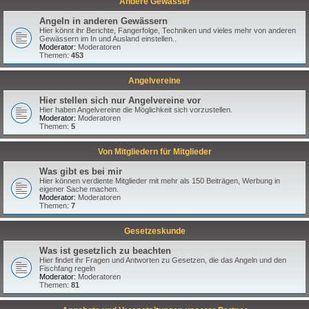
Andere Gewässer
Angeln in anderen Gewässern
Hier könnt ihr Berichte, Fangerfolge, Techniken und vieles mehr von anderen
Gewässern im In und Ausland einstellen..
Moderator:
Moderatoren
Themen:
453
Angelvereine
Hier stellen sich nur Angelvereine vor
Hier haben Angelvereine die Möglichkeit sich vorzustellen.
Moderator:
Moderatoren
Themen:
5
Von Mitgliedern für Mitglieder
Was gibt es bei mir
Hier können verdiente Mitglieder mit mehr als 150 Beiträgen, Werbung in
eigener Sache machen.
Moderator:
Moderatoren
Themen:
7
Gesetzeskunde
Was ist gesetzlich zu beachten
Hier findet ihr Fragen und Antworten zu Gesetzen, die das Angeln und den
Fischfang regeln
Moderator:
Moderatoren
Themen:
81