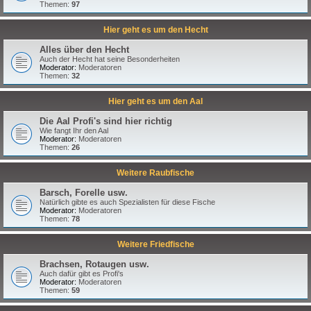
Themen:
97
Hier geht es um den Hecht
Alles über den Hecht
Auch der Hecht hat seine Besonderheiten
Moderator:
Moderatoren
Themen:
32
Hier geht es um den Aal
Die Aal Profi's sind hier richtig
Wie fangt Ihr den Aal
Moderator:
Moderatoren
Themen:
26
Weitere Raubfische
Barsch, Forelle usw.
Natürlich gibte es auch Spezialisten für diese Fische
Moderator:
Moderatoren
Themen:
78
Weitere Friedfische
Brachsen, Rotaugen usw.
Auch dafür gibt es Profi's
Moderator:
Moderatoren
Themen:
59