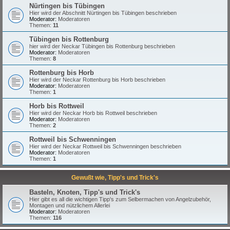
Nürtingen bis Tübingen
Hier wird der Abschnitt Nürtingen bis Tübingen beschrieben
Moderator:
Moderatoren
Themen:
11
Tübingen bis Rottenburg
hier wird der Neckar Tübingen bis Rottenburg beschrieben
Moderator:
Moderatoren
Themen:
8
Rottenburg bis Horb
Hier wird der Neckar Rottenburg bis Horb beschrieben
Moderator:
Moderatoren
Themen:
1
Horb bis Rottweil
Hier wird der Neckar Horb bis Rottweil beschrieben
Moderator:
Moderatoren
Themen:
2
Rottweil bis Schwenningen
Hier wird der Neckar Rottweil bis Schwenningen beschrieben
Moderator:
Moderatoren
Themen:
1
Gewußt wie, Tipp's und Trick's
Basteln, Knoten, Tipp's und Trick's
Hier gibt es all die wichtigen Tipp's zum Selbermachen von Angelzubehör,
Montagen und nützlichem Allerlei
Moderator:
Moderatoren
Themen:
116