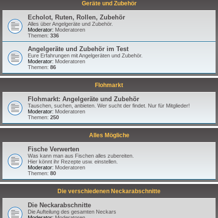
Geräte und Zubehör
Echolot, Ruten, Rollen, Zubehör
Alles über Angelgeräte und Zubehör.
Moderator:
Moderatoren
Themen:
336
Angelgeräte und Zubehör im Test
Eure Erfahrungen mit Angelgeräten und Zubehör.
Moderator:
Moderatoren
Themen:
86
Flohmarkt
Flohmarkt: Angelgeräte und Zubehör
Tauschen, suchen, anbieten. Wer sucht der findet. Nur für Mitglieder!
Moderator:
Moderatoren
Themen:
250
Alles Mögliche
Fische Verwerten
Was kann man aus Fischen alles zubereiten.
Hier könnt ihr Rezepte usw. einstellen.
Moderator:
Moderatoren
Themen:
80
Die verschiedenen Neckarabschnitte
Die Neckarabschnitte
Die Aufteilung des gesamten Neckars
Moderator:
Moderatoren