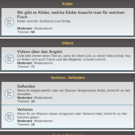
Köder
Wo gibt es Köder, welche Köder braucht man für welchen
Fisch
Köder sind der Schlüssel zum Erfolg.
Moderator:
Moderatoren
Themen:
68
Videos
Videos über das Angeln
Gebt bitte immer einen Titel an, wenn ihr einen Link zu einem Video bringt. Nur
so finden sich auch Gäste und alle Mitglieder schnell zurecht.
Moderator:
Moderatoren
Themen:
71
Verloren - Gefunden
Gefunden
Wenn ihr Angelzubehör oder am Wasser Vergessenes findet, könnt ihr es hier
einstellen.
Moderator:
Moderatoren
Themen:
10
Verloren
Wenn ihr am Wasser etwas vergessen oder Verloren habt, könnt ihr es hier
bekannt geben.
Moderator:
Moderatoren
Themen:
16