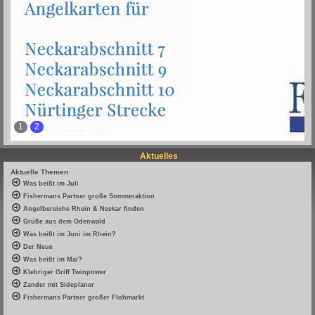
1
2
Aktuelles
Aktuelle Themen
Was beißt im Juli
Fishermans Partner große Sommeraktion
Angelbereiche Rhein & Neckar finden
Grüße aus dem Odenwald
Was beißt im Juni im Rhein?
Der Neue
Was beißt im Mai?
Klebriger Griff Twinpower
Zander mit Sideplaner
Fishermans Partner großer Flohmarkt