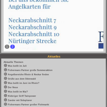
1
2
Aktuelles
Aktuelle Themen
Was beißt im Juli
Fishermans Partner große Sommeraktion
Angelbereiche Rhein & Neckar finden
Grüße aus dem Odenwald
Was beißt im Juni im Rhein?
Der Neue
Was beißt im Mai?
Klebriger Griff Twinpower
Zander mit Sideplaner
Fishermans Partner großer Flohmarkt