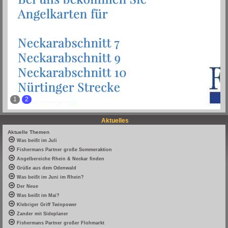
1
2
Aktuelles
Aktuelle Themen
Was beißt im Juli
Fishermans Partner große Sommeraktion
Angelbereiche Rhein & Neckar finden
Grüße aus dem Odenwald
Was beißt im Juni im Rhein?
Der Neue
Was beißt im Mai?
Klebriger Griff Twinpower
Zander mit Sideplaner
Fishermans Partner großer Flohmarkt