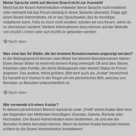
Meine Sprache steht auf diesem Board nicht zur Auswahl!
Meist hat die Board-Administration entweder deine Sprache nicht installiert
oder niemand hat das Forum bislang in deine Sprache übersetzt. Frage ggf.
einen Board-Administrator, ob er das Sprachpaket, das du benötigst,
installieren kann. Falls es noch nicht existiert, würden wir uns freuen, wenn du
es übersetzen würdest. Weitere Informationen dazu können auf der Website
von
phpBB Limited
oder auf
phpBB.de
gefunden werden.
Nach oben
Was sind das für Bilder, die bei meinem Benutzernamen angezeigt werden?
In der Beitragsansicht können zwei Bilder bei deinem Benutzernamen stehen.
Eines dieser Bilder ist meist mit deinem Rang verknüpft: Oft sind dies Sterne,
Kästchen oder Punkte, die deine Beitragszahl oder deinen Status im Forum
angeben. Das andere, meist größere, Bild wird auch als „Avatar“ bezeichnet.
Es handelt sich hierbei in der Regel um ein persönliches Bild, welches von
Benutzer zu Benutzer unterschiedlich ist.
Nach oben
Wie verwende ich einen Avatar?
In deinem persönlichen Bereich kannst du unter „Profil“ einen Avatar über eine
der folgenden vier Methoden hinzufügen: Gravatar, Galerie, Remote oder
Hochladen. Die Board-Administration kann bestimmen, ob und wie die
Benutzer Avatare benutzen können. Wenn du keinen Avatar benutzen kannst,
solltest du die Board-Administration kontaktieren.