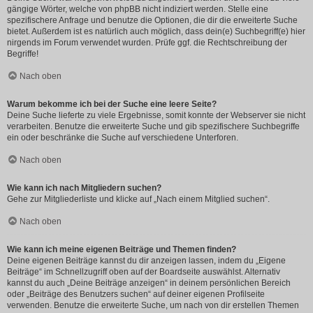
gängige Wörter, welche von phpBB nicht indiziert werden. Stelle eine
spezifischere Anfrage und benutze die Optionen, die dir die erweiterte Suche
bietet. Außerdem ist es natürlich auch möglich, dass dein(e) Suchbegriff(e) hier
nirgends im Forum verwendet wurden. Prüfe ggf. die Rechtschreibung der
Begriffe!
Nach oben
Warum bekomme ich bei der Suche eine leere Seite?
Deine Suche lieferte zu viele Ergebnisse, somit konnte der Webserver sie nicht
verarbeiten. Benutze die erweiterte Suche und gib spezifischere Suchbegriffe
ein oder beschränke die Suche auf verschiedene Unterforen.
Nach oben
Wie kann ich nach Mitgliedern suchen?
Gehe zur Mitgliederliste und klicke auf „Nach einem Mitglied suchen“.
Nach oben
Wie kann ich meine eigenen Beiträge und Themen finden?
Deine eigenen Beiträge kannst du dir anzeigen lassen, indem du „Eigene
Beiträge“ im Schnellzugriff oben auf der Boardseite auswählst. Alternativ
kannst du auch „Deine Beiträge anzeigen“ in deinem persönlichen Bereich
oder „Beiträge des Benutzers suchen“ auf deiner eigenen Profilseite
verwenden. Benutze die erweiterte Suche, um nach von dir erstellen Themen