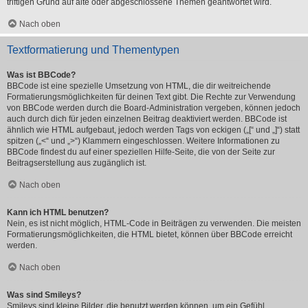
triftigen Grund auf alte oder abgeschlossene Themen geantwortet wird.
Nach oben
Textformatierung und Thementypen
Was ist BBCode?
BBCode ist eine spezielle Umsetzung von HTML, die dir weitreichende
Formatierungsmöglichkeiten für deinen Text gibt. Die Rechte zur Verwendung
von BBCode werden durch die Board-Administration vergeben, können jedoch
auch durch dich für jeden einzelnen Beitrag deaktiviert werden. BBCode ist
ähnlich wie HTML aufgebaut, jedoch werden Tags von eckigen („[“ und „]“) statt
spitzen („<“ und „>“) Klammern eingeschlossen. Weitere Informationen zu
BBCode findest du auf einer speziellen Hilfe-Seite, die von der Seite zur
Beitragserstellung aus zugänglich ist.
Nach oben
Kann ich HTML benutzen?
Nein, es ist nicht möglich, HTML-Code in Beiträgen zu verwenden. Die meisten
Formatierungsmöglichkeiten, die HTML bietet, können über BBCode erreicht
werden.
Nach oben
Was sind Smileys?
Smileys sind kleine Bilder, die benutzt werden können, um ein Gefühl