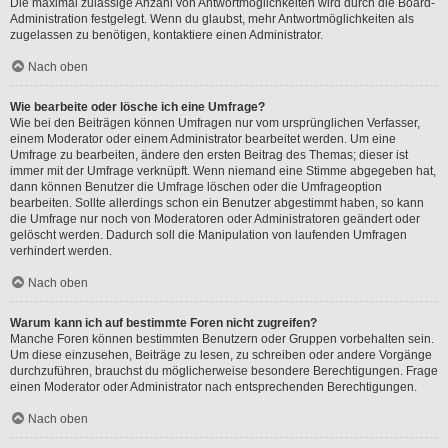
Die maximal zulässige Anzahl von Antwortmöglichkeiten wird durch die Board-
Administration festgelegt. Wenn du glaubst, mehr Antwortmöglichkeiten als
zugelassen zu benötigen, kontaktiere einen Administrator.
Nach oben
Wie bearbeite oder lösche ich eine Umfrage?
Wie bei den Beiträgen können Umfragen nur vom ursprünglichen Verfasser,
einem Moderator oder einem Administrator bearbeitet werden. Um eine
Umfrage zu bearbeiten, ändere den ersten Beitrag des Themas; dieser ist
immer mit der Umfrage verknüpft. Wenn niemand eine Stimme abgegeben hat,
dann können Benutzer die Umfrage löschen oder die Umfrageoption
bearbeiten. Sollte allerdings schon ein Benutzer abgestimmt haben, so kann
die Umfrage nur noch von Moderatoren oder Administratoren geändert oder
gelöscht werden. Dadurch soll die Manipulation von laufenden Umfragen
verhindert werden.
Nach oben
Warum kann ich auf bestimmte Foren nicht zugreifen?
Manche Foren können bestimmten Benutzern oder Gruppen vorbehalten sein.
Um diese einzusehen, Beiträge zu lesen, zu schreiben oder andere Vorgänge
durchzuführen, brauchst du möglicherweise besondere Berechtigungen. Frage
einen Moderator oder Administrator nach entsprechenden Berechtigungen.
Nach oben