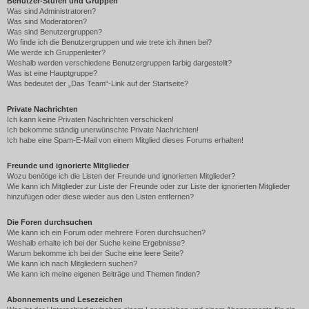
Benutzer-Stufen und Gruppen
Was sind Administratoren?
Was sind Moderatoren?
Was sind Benutzergruppen?
Wo finde ich die Benutzergruppen und wie trete ich ihnen bei?
Wie werde ich Gruppenleiter?
Weshalb werden verschiedene Benutzergruppen farbig dargestellt?
Was ist eine Hauptgruppe?
Was bedeutet der „Das Team“-Link auf der Startseite?
Private Nachrichten
Ich kann keine Privaten Nachrichten verschicken!
Ich bekomme ständig unerwünschte Private Nachrichten!
Ich habe eine Spam-E-Mail von einem Mitglied dieses Forums erhalten!
Freunde und ignorierte Mitglieder
Wozu benötige ich die Listen der Freunde und ignorierten Mitglieder?
Wie kann ich Mitglieder zur Liste der Freunde oder zur Liste der ignorierten Mitglieder
hinzufügen oder diese wieder aus den Listen entfernen?
Die Foren durchsuchen
Wie kann ich ein Forum oder mehrere Foren durchsuchen?
Weshalb erhalte ich bei der Suche keine Ergebnisse?
Warum bekomme ich bei der Suche eine leere Seite?
Wie kann ich nach Mitgliedern suchen?
Wie kann ich meine eigenen Beiträge und Themen finden?
Abonnements und Lesezeichen