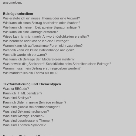
anzumelden.
Beiträge schreiben
Wie erstelle ich ein neues Thema oder eine Antwort?
Wie kann ich einen Beitrag bearbeiten oder löschen?
Wie kann ich meinem Beitrag eine Signatur anfügen?
Wie kann ich eine Umfrage erstellen?
Wieso kann ich nicht mehr Antwortmöglichkeiten erstellen?
Wie bearbeite oder lösche ich eine Umfrage?
Warum kann ich auf bestimmte Foren nicht zugreifen?
Weshalb kann ich keine Dateianhänge anfügen?
Weshalb wurde ich verwarnt?
Wie kann ich Beiträge den Moderatoren melden?
Was bewirkt die „Speichern“-Schaltfläche beim Schreiben eines Beitrags?
Warum muss mein Beitrag erst freigegeben werden?
Wie markiere ich ein Thema als neu?
Textformatierung und Thementypen
Was ist BBCode?
Kann ich HTML benutzen?
Was sind Smileys?
Kann ich Bilder in meine Beiträge einfügen?
Was sind globale Bekanntmachungen?
Was sind Bekanntmachungen?
Was sind wichtige Themen?
Was sind geschlossene Themen?
Was sind Themen-Symbole?