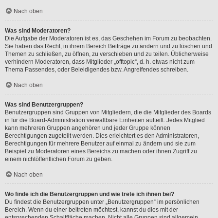
Nach oben
Was sind Moderatoren?
Die Aufgabe der Moderatoren ist es, das Geschehen im Forum zu beobachten.
Sie haben das Recht, in ihrem Bereich Beiträge zu ändern und zu löschen und
Themen zu schließen, zu öffnen, zu verschieben und zu teilen. Üblicherweise
verhindern Moderatoren, dass Mitglieder „offtopic“, d. h. etwas nicht zum
Thema Passendes, oder Beleidigendes bzw. Angreifendes schreiben.
Nach oben
Was sind Benutzergruppen?
Benutzergruppen sind Gruppen von Mitgliedern, die die Mitglieder des Boards
in für die Board-Administration verwaltbare Einheiten aufteilt. Jedes Mitglied
kann mehreren Gruppen angehören und jeder Gruppe können
Berechtigungen zugeteilt werden. Dies erleichtert es den Administratoren,
Berechtigungen für mehrere Benutzer auf einmal zu ändern und sie zum
Beispiel zu Moderatoren eines Bereichs zu machen oder ihnen Zugriff zu
einem nichtöffentlichen Forum zu geben.
Nach oben
Wo finde ich die Benutzergruppen und wie trete ich ihnen bei?
Du findest die Benutzergruppen unter „Benutzergruppen“ im persönlichen
Bereich. Wenn du einer beitreten möchtest, kannst du dies mit der
entsprechenden Schaltfläche machen. Nicht alle Gruppen sind allgemein