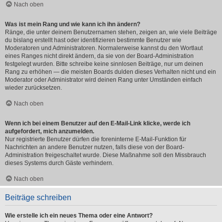
Nach oben
Was ist mein Rang und wie kann ich ihn ändern?
Ränge, die unter deinem Benutzernamen stehen, zeigen an, wie viele Beiträge
du bislang erstellt hast oder identifizieren bestimmte Benutzer wie
Moderatoren und Administratoren. Normalerweise kannst du den Wortlaut
eines Ranges nicht direkt ändern, da sie von der Board-Administration
festgelegt wurden. Bitte schreibe keine sinnlosen Beiträge, nur um deinen
Rang zu erhöhen — die meisten Boards dulden dieses Verhalten nicht und ein
Moderator oder Administrator wird deinen Rang unter Umständen einfach
wieder zurücksetzen.
Nach oben
Wenn ich bei einem Benutzer auf den E-Mail-Link klicke, werde ich
aufgefordert, mich anzumelden.
Nur registrierte Benutzer dürfen die foreninterne E-Mail-Funktion für
Nachrichten an andere Benutzer nutzen, falls diese von der Board-
Administration freigeschaltet wurde. Diese Maßnahme soll den Missbrauch
dieses Systems durch Gäste verhindern.
Nach oben
Beiträge schreiben
Wie erstelle ich ein neues Thema oder eine Antwort?