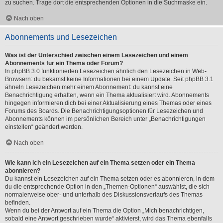
zu suchen. Trage dort die entsprechenden Optionen in die Suchmaske ein.
Nach oben
Abonnements und Lesezeichen
Was ist der Unterschied zwischen einem Lesezeichen und einem
Abonnements für ein Thema oder Forum?
In phpBB 3.0 funktionierten Lesezeichen ähnlich den Lesezeichen in Web-
Browsern: du bekamst keine Informationen bei einem Update. Seit phpBB 3.1
ähneln Lesezeichen mehr einem Abonnement: du kannst eine
Benachrichtigung erhalten, wenn ein Thema aktualisiert wird. Abonnements
hingegen informieren dich bei einer Aktualisierung eines Themas oder eines
Forums des Boards. Die Benachrichtigungsoptionen für Lesezeichen und
Abonnements können im persönlichen Bereich unter „Benachrichtigungen
einstellen“ geändert werden.
Nach oben
Wie kann ich ein Lesezeichen auf ein Thema setzen oder ein Thema
abonnieren?
Du kannst ein Lesezeichen auf ein Thema setzen oder es abonnieren, in dem
du die entsprechende Option in den „Themen-Optionen“ auswählst, die sich
normalerweise ober- und unterhalb des Diskussionsverlaufs des Themas
befinden.
Wenn du bei der Antwort auf ein Thema die Option „Mich benachrichtigen,
sobald eine Antwort geschrieben wurde“ aktivierst, wird das Thema ebenfalls