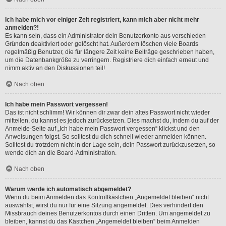
Ich habe mich vor einiger Zeit registriert, kann mich aber nicht mehr
anmelden?!
Es kann sein, dass ein Administrator dein Benutzerkonto aus verschieden
Gründen deaktiviert oder gelöscht hat. Außerdem löschen viele Boards
regelmäßig Benutzer, die für längere Zeit keine Beiträge geschrieben haben,
um die Datenbankgröße zu verringern. Registriere dich einfach erneut und
nimm aktiv an den Diskussionen teil!
Nach oben
Ich habe mein Passwort vergessen!
Das ist nicht schlimm! Wir können dir zwar dein altes Passwort nicht wieder
mitteilen, du kannst es jedoch zurücksetzen. Dies machst du, indem du auf der
Anmelde-Seite auf „Ich habe mein Passwort vergessen“ klickst und den
Anweisungen folgst. So solltest du dich schnell wieder anmelden können.
Solltest du trotzdem nicht in der Lage sein, dein Passwort zurückzusetzen, so
wende dich an die Board-Administration.
Nach oben
Warum werde ich automatisch abgemeldet?
Wenn du beim Anmelden das Kontrollkästchen „Angemeldet bleiben“ nicht
auswählst, wirst du nur für eine Sitzung angemeldet. Dies verhindert den
Missbrauch deines Benutzerkontos durch einen Dritten. Um angemeldet zu
bleiben, kannst du das Kästchen „Angemeldet bleiben“ beim Anmelden