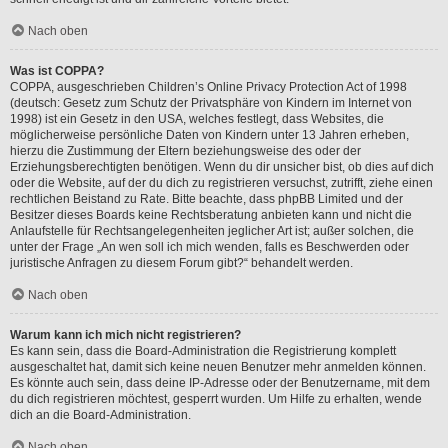
Nach oben
Was ist COPPA?
COPPA, ausgeschrieben Children’s Online Privacy Protection Act of 1998
(deutsch: Gesetz zum Schutz der Privatsphäre von Kindern im Internet von
1998) ist ein Gesetz in den USA, welches festlegt, dass Websites, die
möglicherweise persönliche Daten von Kindern unter 13 Jahren erheben,
hierzu die Zustimmung der Eltern beziehungsweise des oder der
Erziehungsberechtigten benötigen. Wenn du dir unsicher bist, ob dies auf dich
oder die Website, auf der du dich zu registrieren versuchst, zutrifft, ziehe einen
rechtlichen Beistand zu Rate. Bitte beachte, dass phpBB Limited und der
Besitzer dieses Boards keine Rechtsberatung anbieten kann und nicht die
Anlaufstelle für Rechtsangelegenheiten jeglicher Art ist; außer solchen, die
unter der Frage „An wen soll ich mich wenden, falls es Beschwerden oder
juristische Anfragen zu diesem Forum gibt?“ behandelt werden.
Nach oben
Warum kann ich mich nicht registrieren?
Es kann sein, dass die Board-Administration die Registrierung komplett
ausgeschaltet hat, damit sich keine neuen Benutzer mehr anmelden können.
Es könnte auch sein, dass deine IP-Adresse oder der Benutzername, mit dem
du dich registrieren möchtest, gesperrt wurden. Um Hilfe zu erhalten, wende
dich an die Board-Administration.
Nach oben