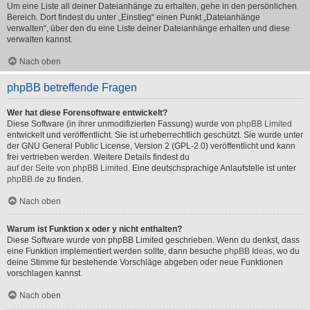
Um eine Liste all deiner Dateianhänge zu erhalten, gehe in den persönlichen
Bereich. Dort findest du unter „Einstieg“ einen Punkt „Dateianhänge
verwalten“, über den du eine Liste deiner Dateianhänge erhalten und diese
verwalten kannst.
Nach oben
phpBB betreffende Fragen
Wer hat diese Forensoftware entwickelt?
Diese Software (in ihrer unmodifizierten Fassung) wurde von
phpBB Limited
entwickelt und veröffentlicht. Sie ist urheberrechtlich geschützt. Sie wurde unter
der GNU General Public License, Version 2 (GPL-2.0) veröffentlicht und kann
frei vertrieben werden. Weitere Details findest du
auf der Seite von phpBB Limited
. Eine deutschsprachige Anlaufstelle ist unter
phpBB.de
zu finden.
Nach oben
Warum ist Funktion x oder y nicht enthalten?
Diese Software wurde von phpBB Limited geschrieben. Wenn du denkst, dass
eine Funktion implementiert werden sollte, dann besuche
phpBB Ideas
, wo du
deine Stimme für bestehende Vorschläge abgeben oder neue Funktionen
vorschlagen kannst.
Nach oben