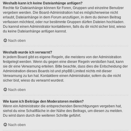
Weshalb kann ich keine Dateianhänge anfügen?
Rechte für Dateianhänge können für Foren, Gruppen und einzelne Benutzer
vergeben werden. Die Board-Administration hat es möglicherweise nicht
erlaubt, Dateianhänge in dem Forum anzufügen, in dem du deinen Beitrag
verfassen möchtest, oder nur bestimmte Gruppen dürfen Dateien hochladen.
Du kannst einen Administrator kontaktieren, falls du dir nicht sicher bist, wieso
du keine Dateianhänge anfügen kannst.
Nach oben
Weshalb wurde ich verwarnt?
In jedem Board gibt es eigene Regeln, die meistens von der Administration
festgelegt werden. Wenn du gegen eine dieser Regeln verstoßen hast, kann
sie dir eine Verwarnung erteilen. Bitte beachte, dass dies die Entscheidung der
Administration dieses Boards ist und phpBB Limited nichts mit dieser
Verwarnung zu tun hat. Kontaktiere einen Administrator, sofern du die nicht
sicher bist, wieso du verwarnt wurdest.
Nach oben
Wie kann ich Beiträge den Moderatoren melden?
Wenn ein Administrator die entsprechenden Berechtigungen vergeben hat,
siehst du eine Schaltfläche in der Nähe des Beitrags, um diesen zu melden.
Du wirst dann durch die weiteren Schritte geführt.
Nach oben