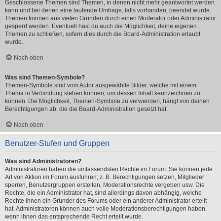
Geschlossene Themen sind Themen, in denen nicht mehr geantwortet werden
kann und bei denen eine laufende Umfrage, falls vorhanden, beendet wurde.
Themen können aus vielen Gründen durch einen Moderator oder Administrator
gesperrt werden. Eventuell hast du auch die Möglichkeit, deine eigenen
Themen zu schließen, sofern dies durch die Board-Administration erlaubt
wurde.
Nach oben
Was sind Themen-Symbole?
Themen-Symbole sind vom Autor ausgewählte Bilder, welche mit einem
Thema in Verbindung stehen können, um dessen Inhalt kennzeichnen zu
können. Die Möglichkeit, Themen-Symbole zu verwenden, hängt von deinen
Berechtigungen ab, die die Board-Administration gesetzt hat.
Nach oben
Benutzer-Stufen und Gruppen
Was sind Administratoren?
Administratoren haben die umfassendsten Rechte im Forum. Sie können jede
Art von Aktion im Forum ausführen; z. B. Berechtigungen setzen, Mitglieder
sperren, Benutzergruppen erstellen, Moderationsrechte vergeben usw. Die
Rechte, die ein Administrator hat, sind allerdings davon abhängig, welche
Rechte ihnen ein Gründer des Forums oder ein anderer Administrator erteilt
hat. Administratoren können auch volle Moderationsberechtigungen haben,
wenn ihnen das entsprechende Recht erteilt wurde.