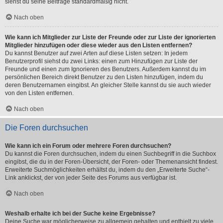
siehst du seine Beiträge standardmäßig nicht.
Nach oben
Wie kann ich Mitglieder zur Liste der Freunde oder zur Liste der ignorierten
Mitglieder hinzufügen oder diese wieder aus den Listen entfernen?
Du kannst Benutzer auf zwei Arten auf diese Listen setzen: In jedem
Benutzerprofil siehst du zwei Links: einen zum Hinzufügen zur Liste der
Freunde und einen zum Ignorieren des Benutzers. Außerdem kannst du im
persönlichen Bereich direkt Benutzer zu den Listen hinzufügen, indem du
deren Benutzernamen eingibst. An gleicher Stelle kannst du sie auch wieder
von den Listen entfernen.
Nach oben
Die Foren durchsuchen
Wie kann ich ein Forum oder mehrere Foren durchsuchen?
Du kannst die Foren durchsuchen, indem du einen Suchbegriff in die Suchbox
eingibst, die du in der Foren-Übersicht, der Foren- oder Themenansicht findest.
Erweiterte Suchmöglichkeiten erhältst du, indem du den „Erweiterte Suche“-
Link anklickst, der von jeder Seite des Forums aus verfügbar ist.
Nach oben
Weshalb erhalte ich bei der Suche keine Ergebnisse?
Deine Suche war möglicherweise zu allgemein gehalten und enthielt zu viele