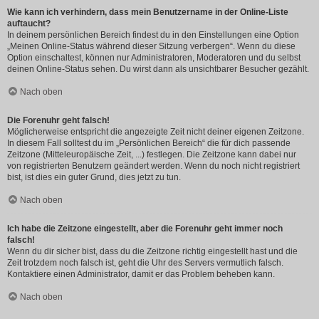
Wie kann ich verhindern, dass mein Benutzername in der Online-Liste
auftaucht?
In deinem persönlichen Bereich findest du in den Einstellungen eine Option
„Meinen Online-Status während dieser Sitzung verbergen“. Wenn du diese
Option einschaltest, können nur Administratoren, Moderatoren und du selbst
deinen Online-Status sehen. Du wirst dann als unsichtbarer Besucher gezählt.
Nach oben
Die Forenuhr geht falsch!
Möglicherweise entspricht die angezeigte Zeit nicht deiner eigenen Zeitzone.
In diesem Fall solltest du im „Persönlichen Bereich“ die für dich passende
Zeitzone (Mitteleuropäische Zeit, ...) festlegen. Die Zeitzone kann dabei nur
von registrierten Benutzern geändert werden. Wenn du noch nicht registriert
bist, ist dies ein guter Grund, dies jetzt zu tun.
Nach oben
Ich habe die Zeitzone eingestellt, aber die Forenuhr geht immer noch
falsch!
Wenn du dir sicher bist, dass du die Zeitzone richtig eingestellt hast und die
Zeit trotzdem noch falsch ist, geht die Uhr des Servers vermutlich falsch.
Kontaktiere einen Administrator, damit er das Problem beheben kann.
Nach oben